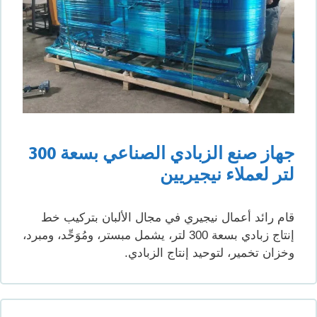
جهاز صنع الزبادي الصناعي بسعة 300
لتر لعملاء نيجيريين
قام رائد أعمال نيجيري في مجال الألبان بتركيب خط
إنتاج زبادي بسعة 300 لتر، يشمل مبستر، ومُوَحِّد، ومبرد،
وخزان تخمير، لتوحيد إنتاج الزبادي.