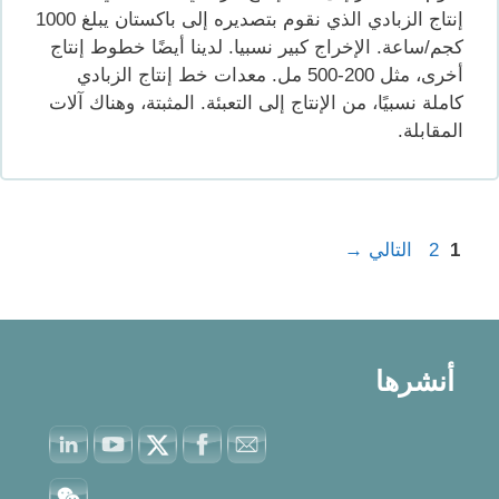
إنتاج الزبادي الذي نقوم بتصديره إلى باكستان يبلغ 1000
كجم/ساعة. الإخراج كبير نسبيا. لدينا أيضًا خطوط إنتاج
أخرى، مثل 200-500 مل. معدات خط إنتاج الزبادي
كاملة نسبيًا، من الإنتاج إلى التعبئة. المثبتة، وهناك آلات
المقابلة.
Page
Page
1
2
التالي
→
أنشرها