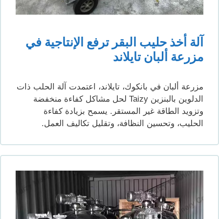
آلة أخذ حليب البقر ترفع الإنتاجية في
مزرعة ألبان تايلاند
مزرعة ألبان في بانكوك، تايلاند، اعتمدت آلة الحلب ذات
الدلوين بالبنزين Taizy لحل مشاكل كفاءة منخفضة
وتزويد الطاقة غير المستقر. يسمح بزيادة كفاءة
الحليب، وتحسين النظافة، وتقليل تكاليف العمل.