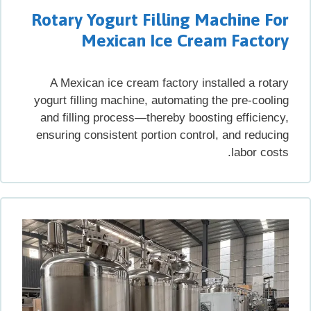
Rotary Yogurt Filling Machine For
Mexican Ice Cream Factory
A Mexican ice cream factory installed a rotary
yogurt filling machine, automating the pre-cooling
and filling process—thereby boosting efficiency,
ensuring consistent portion control, and reducing
labor costs.