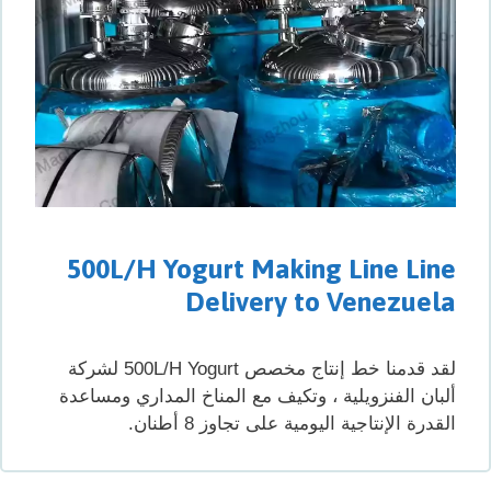
500L/H Yogurt Making Line Line
Delivery to Venezuela
لقد قدمنا ​​خط إنتاج مخصص 500L/H Yogurt لشركة
ألبان الفنزويلية ، وتكيف مع المناخ المداري ومساعدة
القدرة الإنتاجية اليومية على تجاوز 8 أطنان.