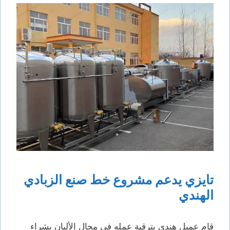
تايزي يدعم مشروع خط صنع الزبادي
الهندي
قام عميل هندي بترقية عمله في مجال الألبان بشراء