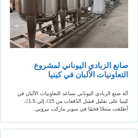
صانع الزبادي اليوناني لمشروع
التعاونيات الألبان في كينيا
آلة صنع الزبادي اليوناني تساعد التعاونيات الألبان في
كينيا على تقليل فشل الدُفعات من 15٪ إلى 1.5٪،
أطلقت منتجًا فخمًا في سوبر ماركت نيروبي.