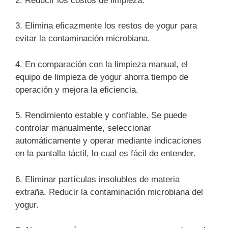
2. Reducir los costos de limpieza.
3. Elimina eficazmente los restos de yogur para
evitar la contaminación microbiana.
4. En comparación con la limpieza manual, el
equipo de limpieza de yogur ahorra tiempo de
operación y mejora la eficiencia.
5. Rendimiento estable y confiable. Se puede
controlar manualmente, seleccionar
automáticamente y operar mediante indicaciones
en la pantalla táctil, lo cual es fácil de entender.
6. Eliminar partículas insolubles de materia
extraña. Reducir la contaminación microbiana del
yogur.