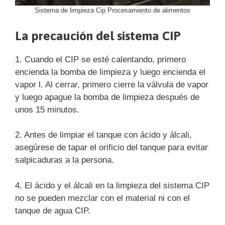
Sistema de limpieza Cip Procesamiento de alimentos
La precaución del sistema CIP
1. Cuando el CIP se esté calentando, primero
encienda la bomba de limpieza y luego encienda el
vapor l. Al cerrar, primero cierre la válvula de vapor
y luego apague la bomba de limpieza después de
unos 15 minutos.
2. Antes de limpiar el tanque con ácido y álcali,
asegúrese de tapar el orificio del tanque para evitar
salpicaduras a la persona.
4. El ácido y el álcali en la limpieza del sistema CIP
no se pueden mezclar con el material ni con el
tanque de agua CIP.