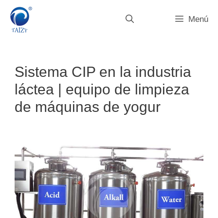
Saltar
al
Menú
contenido
Sistema CIP en la industria
láctea | equipo de limpieza
de máquinas de yogur