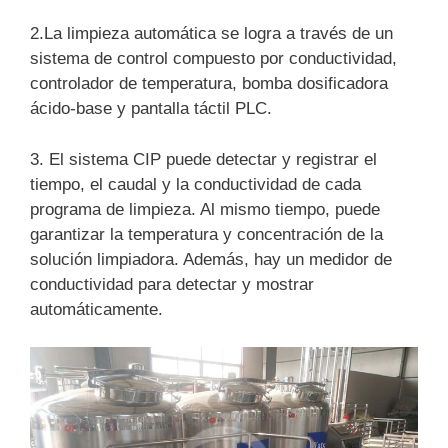
2.La limpieza automática se logra a través de un
sistema de control compuesto por conductividad,
controlador de temperatura, bomba dosificadora
ácido-base y pantalla táctil PLC.
3. El sistema CIP puede detectar y registrar el
tiempo, el caudal y la conductividad de cada
programa de limpieza. Al mismo tiempo, puede
garantizar la temperatura y concentración de la
solución limpiadora. Además, hay un medidor de
conductividad para detectar y mostrar
automáticamente.