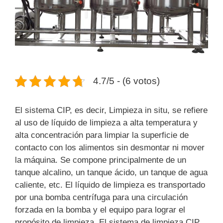
4.7/5 - (6 votos)
El sistema CIP, es decir, Limpieza in situ, se refiere
al uso de líquido de limpieza a alta temperatura y
alta concentración para limpiar la superficie de
contacto con los alimentos sin desmontar ni mover
la máquina. Se compone principalmente de un
tanque alcalino, un tanque ácido, un tanque de agua
caliente, etc. El líquido de limpieza es transportado
por una bomba centrífuga para una circulación
forzada en la bomba y el equipo para lograr el
propósito de limpieza. El sistema de limpieza CIP