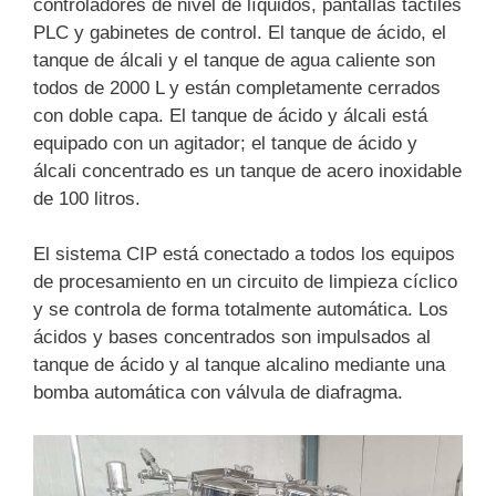
controladores de nivel de líquidos, pantallas táctiles
PLC y gabinetes de control. El tanque de ácido, el
tanque de álcali y el tanque de agua caliente son
todos de 2000 L y están completamente cerrados
con doble capa. El tanque de ácido y álcali está
equipado con un agitador; el tanque de ácido y
álcali concentrado es un tanque de acero inoxidable
de 100 litros.
El sistema CIP está conectado a todos los equipos
de procesamiento en un circuito de limpieza cíclico
y se controla de forma totalmente automática. Los
ácidos y bases concentrados son impulsados ​​al
tanque de ácido y al tanque alcalino mediante una
bomba automática con válvula de diafragma.