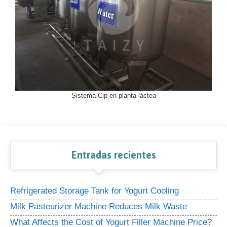
Sistema Cip en planta láctea
Entradas recientes
Refrigerated Storage Tank for Yogurt Cooling
Milk Pasteurizer Machine Reduces Milk Waste
What Affects the Cost of Yogurt Filler Machine Price?