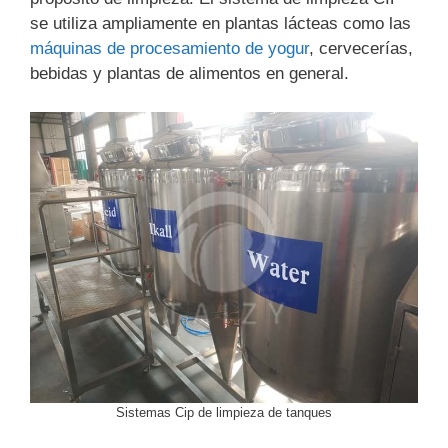
se utiliza ampliamente en plantas lácteas como las
máquinas de procesamiento de yogur
, cervecerías,
bebidas y plantas de alimentos en general.
Sistemas Cip de limpieza de tanques