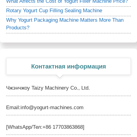
What Affects the Cost of Yogurt Filler Machine Price?
Rotary Yogurt Cup Filling Sealing Machine
Why Yogurt Packaging Machine Matters More Than
Products?
Контактная информация
Чжэнчжоу Taizy Machinery Co., Ltd.
Email:info@yogurt-machines.com
[WhatsApp/Тел:+86 17703863868]