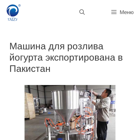
Перейти
к
Меню
содержимому
Машина для розлива
йогурта экспортирована в
Пакистан