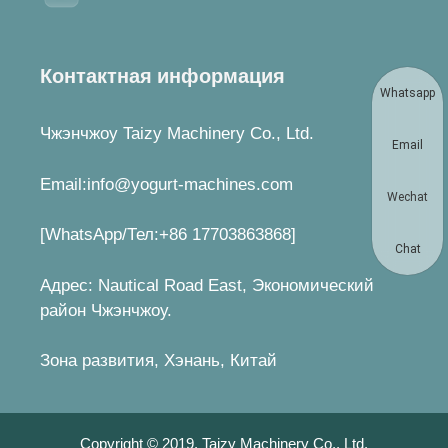
Контактная информация
Whatsapp
Чжэнчжоу Taizy Machinery Co., Ltd.
Email
Email:info@yogurt-machines.com
Wechat
[WhatsApp/Тел:+86 17703863868]
Chat
Адрес: Nautical Road East, Экономический
район Чжэнчжоу.
Зона развития, Хэнань, Китай
Copyright © 2019. Taizy Machinery Co., Ltd.