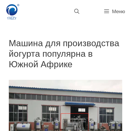
Перейти
к
Меню
содержимому
Машина для производства
йогурта популярна в
Южной Африке