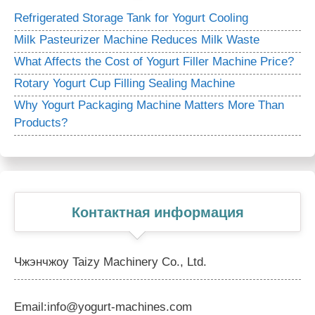
Refrigerated Storage Tank for Yogurt Cooling
Milk Pasteurizer Machine Reduces Milk Waste
What Affects the Cost of Yogurt Filler Machine Price?
Rotary Yogurt Cup Filling Sealing Machine
Why Yogurt Packaging Machine Matters More Than
Products?
Контактная информация
Чжэнчжоу Taizy Machinery Co., Ltd.
Email:info@yogurt-machines.com