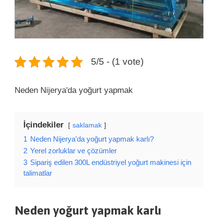
5/5 - (1 vote)
Neden Nijerya'da yoğurt yapmak
İçindekiler
saklamak
1
Neden Nijerya'da yoğurt yapmak karlı?
2
Yerel zorluklar ve çözümler
3
Sipariş edilen 300L endüstriyel yoğurt makinesi için
talimatlar
Neden yoğurt yapmak
karlı