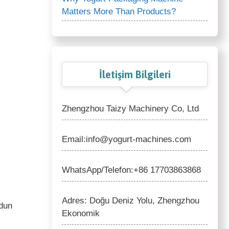
Matters More Than Products?
İletişim Bilgileri
Zhengzhou Taizy Machinery Co, Ltd
Email:info@yogurt-machines.com
WhatsApp/Telefon:+86 17703863868
Adres: Doğu Deniz Yolu, Zhengzhou
rdun
Ekonomik