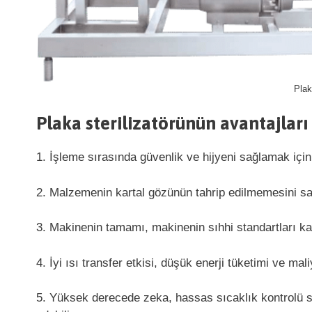
Plak
Plaka sterilizatörünün avantajları
1. İşleme sırasında güvenlik ve hijyeni sağlamak içi
2. Malzemenin kartal gözünün tahrip edilmemesini sağ
3. Makinenin tamamı, makinenin sıhhi standartları ka
4. İyi ısı transfer etkisi, düşük enerji tüketimi ve mal
5. Yüksek derecede zeka, hassas sıcaklık kontrolü s