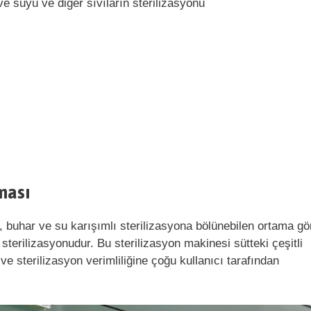
e suyu ve diğer sıvıların sterilizasyonu
ması
u, buhar ve su karışımlı sterilizasyona bölünebilen ortama gö
 sterilizasyonudur. Bu sterilizasyon makinesi sütteki çeşitli
r ve sterilizasyon verimliliğine çoğu kullanıcı tarafından