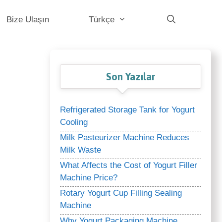
Bize Ulaşın
Türkçe
Son Yazılar
Refrigerated Storage Tank for Yogurt
Cooling
Milk Pasteurizer Machine Reduces
Milk Waste
What Affects the Cost of Yogurt Filler
Machine Price?
Rotary Yogurt Cup Filling Sealing
Machine
Why Yogurt Packaging Machine