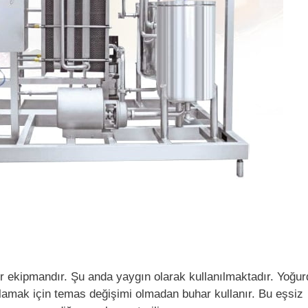
r tür ekipmandır. Şu anda yaygın olarak kullanılmaktadır. Yoğu
lamak için temas değişimi olmadan buhar kullanır. Bu eşsiz