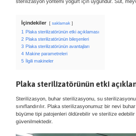
sterilizasyon yöntemi yoğurt için uygundur. Süt, meyv
İçindekiler
saklamak
1
Plaka sterilizatörünün etki açıklaması
2
Plaka sterilizatörünün bileşenleri
3
Plaka sterilizatörünün avantajları
4
Makine parametreleri
5
İlgili makineler
Plaka sterilizatörünün etki açıkla
Sterilizasyon, buhar sterilizasyonu, su sterilizasyon
sınıflandırılır. Plaka sterilizasyonumuz bir nevi buhar
büyüme tipi patojenleri öldürebilir ve sterilize edebili
güvenilmektedir.