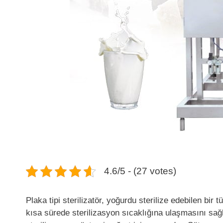
4.6/5 - (27 votes)
Plaka tipi sterilizatör, yoğurdu sterilize edebilen bi
kısa sürede sterilizasyon sıcaklığına ulaşmasını sağ