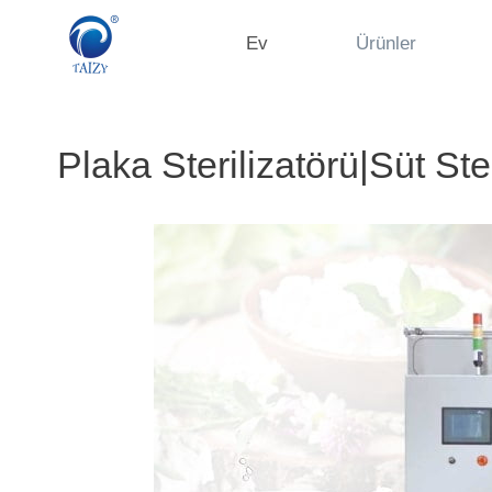
İçeriğe
atla
Ev
Ürünler
Plaka Sterilizatörü|Süt Ste