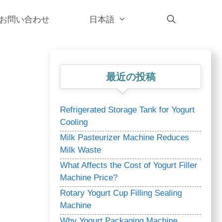
お問い合わせ
日本語
最近の投稿
Refrigerated Storage Tank for Yogurt
Cooling
Milk Pasteurizer Machine Reduces
Milk Waste
What Affects the Cost of Yogurt Filler
Machine Price?
Rotary Yogurt Cup Filling Sealing
Machine
Why Yogurt Packaging Machine