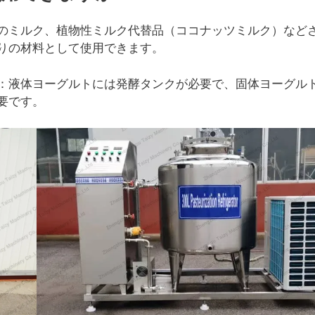
のミルク、植物性ミルク代替品（ココナッツミルク）など
りの材料として使用できます。
：液体ヨーグルトには発酵タンクが必要で、固体ヨーグル
要です。