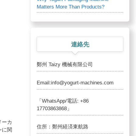
Matters More Than Products?
連絡先
鄭州 Taizy 機械有限公司
Email:info@yogurt-machines.com
「WhatsApp/電話: +86
17703863868」
メーカ
住所：鄭州経済東航路
ンに関