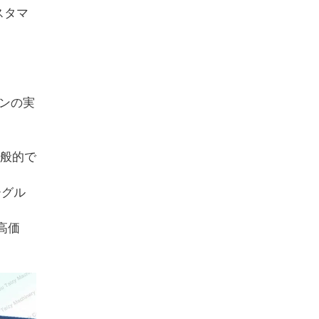
スタマ
ンの実
一般的で
ーグル
高価