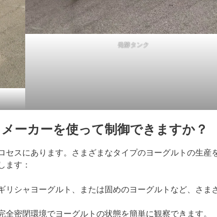
発酵タンク
トメーカーを使って制御できますか？
ロセスにあります。さまざまなタイプのヨーグルトの生産
します：
ギリシャヨーグルト、または固めのヨーグルトなど、さま
完全密閉環境でヨーグルトの状態を簡単に観察できます。