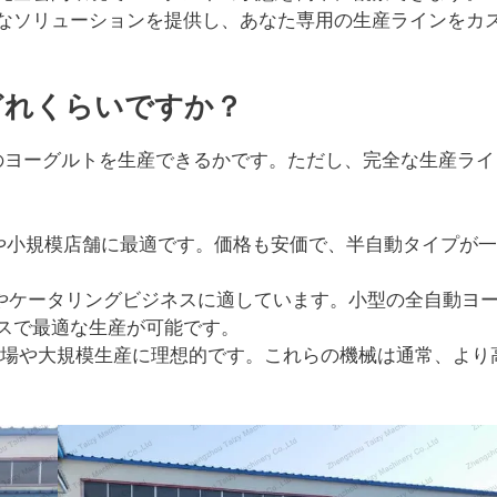
なソリューションを提供し、あなた専用の生産ラインをカ
どれくらいですか？
のヨーグルトを生産できるかです。ただし、完全な生産ライ
、家庭や小規模店舗に最適です。価格も安価で、半自動タイプが
h、カフェやケータリングビジネスに適しています。小型の全自動ヨ
スで最適な生産が可能です。
 L/h、工場や大規模生産に理想的です。これらの機械は通常、より