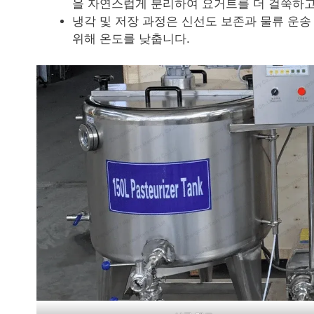
을 자연스럽게 분리하여 요거트를 더 걸쭉하고
냉각 및 저장 과정은 신선도 보존과 물류 운
위해 온도를 낮춥니다.