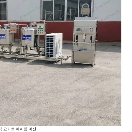
릭 요거트 메이킹 머신