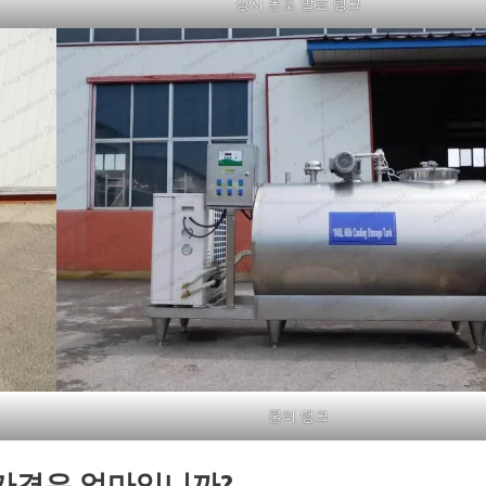
상시 온도 발효 탱크
쿨러 탱크
ne의 가격은 얼마입니까?