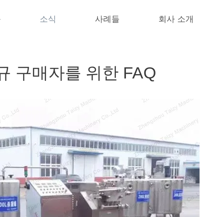
품
소식
사례들
회사 소개
규 구매자를 위한 FAQ