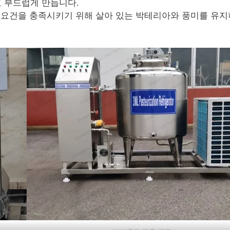
 부드럽게 만듭니다.
송 요건을 충족시키기 위해 살아 있는 박테리아와 풍미를 유