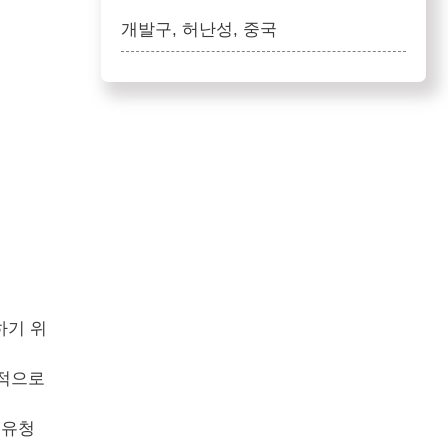
개발구, 허난성, 중국
하기 위
적으로
 유청