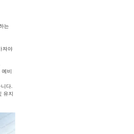
장하는
가져야
.
 예비
니다.
및 유지