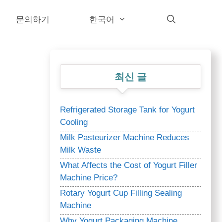
문의하기
한국어
최신 글
Refrigerated Storage Tank for Yogurt
Cooling
Milk Pasteurizer Machine Reduces
Milk Waste
What Affects the Cost of Yogurt Filler
Machine Price?
Rotary Yogurt Cup Filling Sealing
Machine
Why Yogurt Packaging Machine