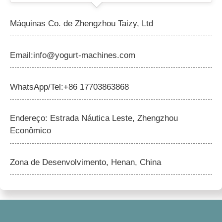
Máquinas Co. de Zhengzhou Taizy, Ltd
Email:info@yogurt-machines.com
WhatsApp/Tel:+86 17703863868
Endereço: Estrada Náutica Leste, Zhengzhou
Econômico
Zona de Desenvolvimento, Henan, China