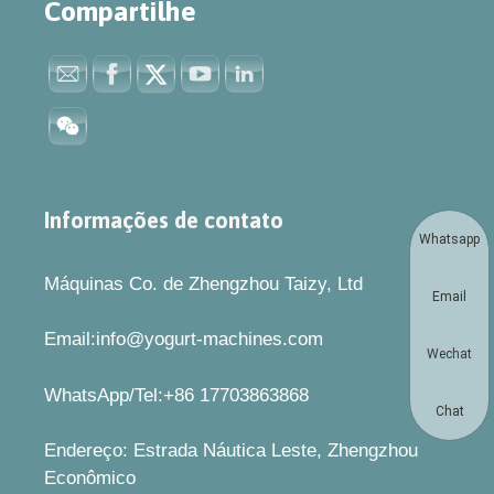
Compartilhe
Informações de contato
Whatsapp
Máquinas Co. de Zhengzhou Taizy, Ltd
Email
Email:info@yogurt-machines.com
Wechat
WhatsApp/Tel:+86 17703863868
Chat
Endereço: Estrada Náutica Leste, Zhengzhou
Econômico