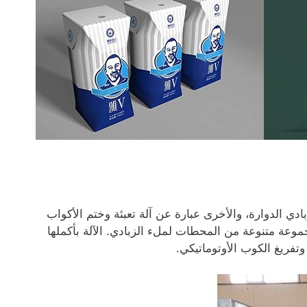
ة الزبادي الدوارة، والأخرى عبارة عن آلة تعبئة وختم الأكواب
جموعة متنوعة من المحطات لملء الزبادي. الآلة بأكملها
وتفريغ الكوب الأوتوماتيكي.