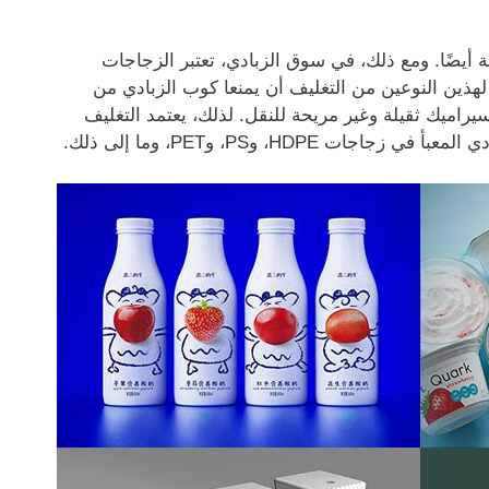
ة أيضًا. ومع ذلك، في سوق الزبادي، تعتبر الزجاجات
 لهذين النوعين من التغليف أن يمنعا كوب الزبادي من
راميك ثقيلة وغير مريحة للنقل. لذلك، يعتمد التغليف
HD، وPS، وPET، وما إلى ذلك.