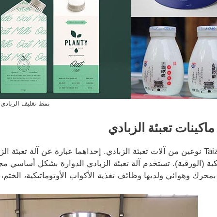
نمط تغليف الزبادي
 ماكينات تعبئة الزبادي
تقدم Taizy نوعين من آلات تعبئة الزبادي. إحداهما عبارة عن آلة تعبئ
يكية (الورقية). تستخدم آلة تعبئة الزبادي الدوارة بشكل أساسي م
محرك وهوائي ولديها وظائف تغذية الأكواب الأوتوماتيكية، الختم، 