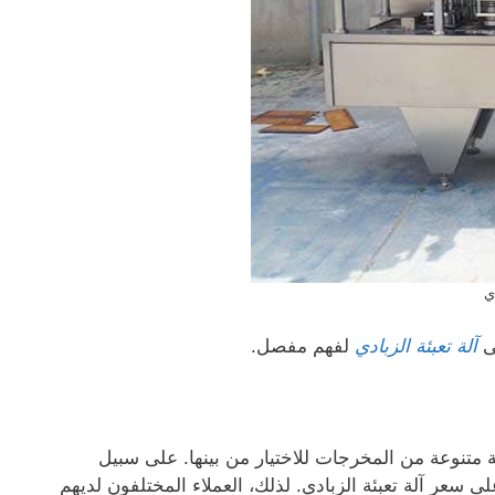
ي
لى
آلة تعبئة الزبادي
لفهم مفصل.
دي مجموعة متنوعة من المخرجات للاختيار من بينها. على سبيل
على سعر آلة تعبئة الزبادي. لذلك، العملاء المختلفون لديهم