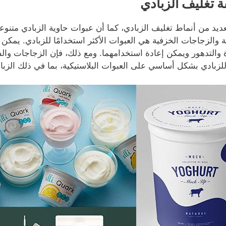
 تغليف الزبادي
عديد من أنماط تغليف الزبادي، كما أن عبوات حاوية الزبادي متنوع
ة والزجاجات الخزفية هي العبوات الأكثر استخدامًا للزبادي. يمكن
 والتدهور ويمكن إعادة استخدامهما. ومع ذلك، فإن الزجاجات والسي
بادي بشكل أساسي على العبوات البلاستيكية، بما في ذلك الزبادي المعبأ في زجاجات PE