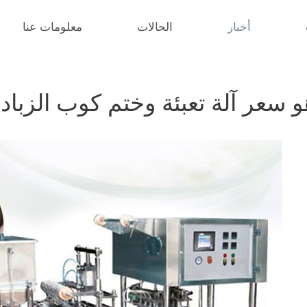
أخبار
الحالات
معلومات عنا
و سعر آلة تعبئة وختم كوب الزبا