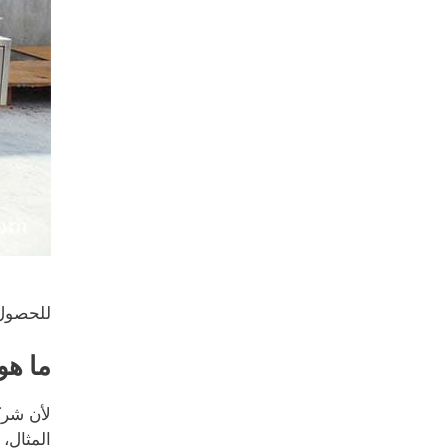
للحصول 
ما هو
المثال، 