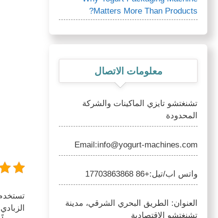
Matters More Than Products?
معلومات الاتصال
تشنغتشو تايزي الماكينات والشركة
المحدودة
Email:info@yogurt-machines.com
واتس اب/تيل:+86 17703863868
تستخدم آ
العنوان: الطريق البحري الشرقي، مدينة
الزبادي 
تشنغتشو الاقتصادية