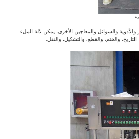
رة
ر والأدوية والسوائل والمعاجين الأخرى. يمكن لآلة الملء
 التاريخ، والختم، والقطع، والتشكيل، والنقل.