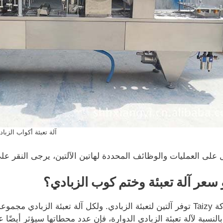
آلة تعبئة أكواب الزباد
على العمليات والوظائف المحددة لهاتين الآلتين، يرجى النقر ع
 سعر آلة تعبئة وختم كوب الزبادي؟
لأن شركة Taizy توفر آلتين لتعبئة الزبادي. ولكل آلة تعبئة الزبا
بالنسبة لآلة تعبئة الزبادي الدوارة، فإن عدد محطاتها سيؤثر أيضًا 