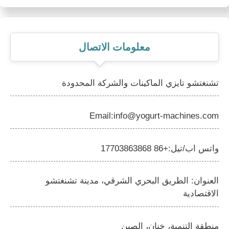
معلومات الاتصال
تشنغتشو تايزي الماكينات والشركة المحدودة
Email:info@yogurt-machines.com
واتس اب/تيل:+86 17703863868
العنوان: الطريق البحري الشرقي، مدينة تشنغتشو
الاقتصادية
منطقة التنمية، خنان، الصين