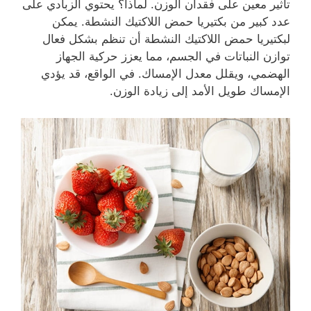
تأثير معين على فقدان الوزن. لماذا؟ يحتوي الزبادي على
عدد كبير من بكتيريا حمض اللاكتيك النشطة. يمكن
لبكتيريا حمض اللاكتيك النشطة أن تنظم بشكل فعال
توازن النباتات في الجسم، مما يعزز حركية الجهاز
الهضمي، ويقلل معدل الإمساك. في الواقع، قد يؤدي
الإمساك طويل الأمد إلى زيادة الوزن.