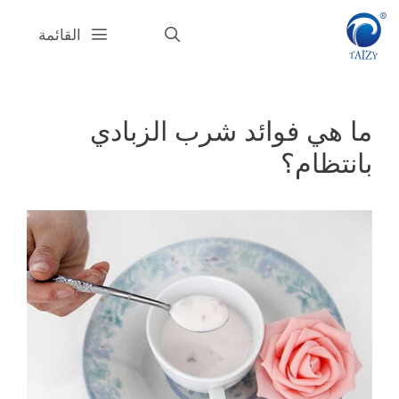
قل
القائمة
حتوى
ما هي فوائد شرب الزبادي
بانتظام؟