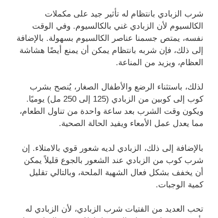
شرب الزبادي بانتظام له تأثير جيد على مكملات
الكالسيوم لأن الزبادي غني بالكالسيوم. وفي الوقت
نفسه، يمتص جسمنا عناصر الكالسيوم بسهولة. بالإضافة
إلى ذلك، فإن شربه بانتظام يمكن أن يمنع أيضًا هشاشة
العظام، ويزيد من المناعة.
لذلك، باستثناء الرضع والأطفال الصغار، يُنصح بشرب
كوب إلى كوبين من الزبادي (125 إلى 250 مل) يوميًا.
ويكون وقت الشرب بعد ساعة واحدة من تناول الطعام،
مما يعدل عمل الأمعاء ويفيد الحالة الصحية.
بالإضافة إلى ذلك، الزبادي لديه شعور قوي بالامتلاء. إن
شرب كوب من الزبادي عند الشعور بالجوع قليلاً يمكن
أن يخفف بشكل فعال الشهية الملحة، وبالتالي تقليل
كمية الوجبات.
تحب العديد من الفتيات شرب الزبادي، لأن الزبادي له