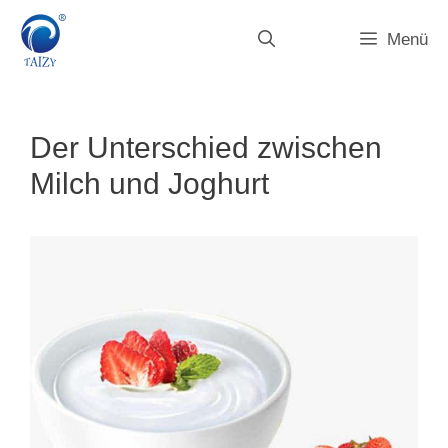
Zum
Inhalt
Menü
springen
Der Unterschied zwischen
Milch und Joghurt