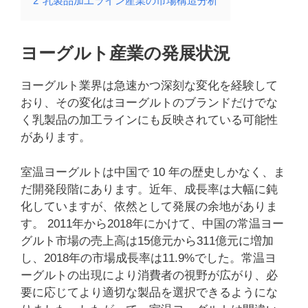
2
乳製品加工ライン産業の市場構造分析
ヨーグルト産業の発展状況
ヨーグルト業界は急速かつ深刻な変化を経験して
おり、その変化はヨーグルトのブランドだけでな
く乳製品の加工ラインにも反映されている可能性
があります。
室温ヨーグルトは中国で 10 年の歴史しかなく、ま
だ開発段階にあります。近年、成長率は大幅に鈍
化していますが、依然として発展の余地がありま
す。 2011年から2018年にかけて、中国の常温ヨー
グルト市場の売上高は15億元から311億元に増加
し、2018年の市場成長率は11.9%でした。常温ヨ
ーグルトの出現により消費者の視野が広がり、必
要に応じてより適切な製品を選択できるようにな