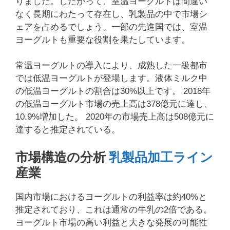
りました。したがって、室温ヨーグルトは間違い
なく長期にわたって存在し、乳製品の中で市場シ
ェアを占めるでしょう。一部の先進国では、室温
ヨーグルトも重要な役割を果たしています。
常温ヨーグルトの導入により、成熟した一級都市
では低温ヨーグルトが登場します。液体ミルク中
の低温ヨーグルトの割合は30%以上です。 2018年
の低温ヨーグルト市場の売上高は378億元に達し、
10.9%増加した。 2020年の市場売上高は508億元に
達すると推定されている。
市場構造の分析
乳製品加工ライン
産業
国内市場におけるヨーグルトの利益率は約40%と
推定されており、これは通常の牛乳の2倍である。
ヨーグルト市場の高い利益と大きな発展の可能性