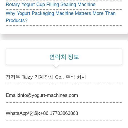
Rotary Yogurt Cup Filling Sealing Machine
Why Yogurt Packaging Machine Matters More Than
Products?
연락처 정보
정저우 Taizy 기계장치 Co., 주식 회사
Email:info@yogurt-machines.com
WhatsApp/전화:+86 17703863868