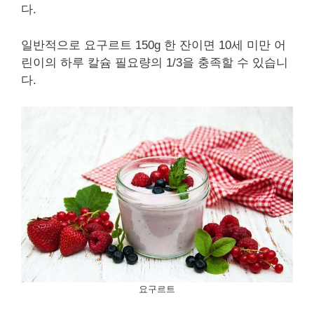
다.
일반적으로 요구르트 150g 한 잔이면 10세 미만 어
린이의 하루 칼슘 필요량의 1/3을 충족할 수 있습니
다.
요구르트