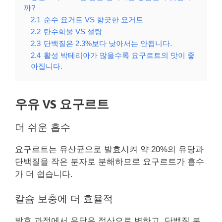
까?
2.1
순수 요거트 VS 향긋한 요거트
2.2
탄수화물 VS 설탕
2.3
단백질은 2.3%보다 낮아서는 안됩니다.
2.4
활성 박테리아가 많을수록 요구르트의 맛이 좋
아집니다.
우유 VS 요구르트
더 쉬운 흡수
요구르트는 유산균으로 발효시켜 약 20%의 유당과
단백질을 작은 분자로 분해하므로 요구르트가 흡수
가 더 쉽습니다.
칼슘 보충에 더 효율적
발효 과정에서 유당은 젖산으로 변하고, 단백질 분