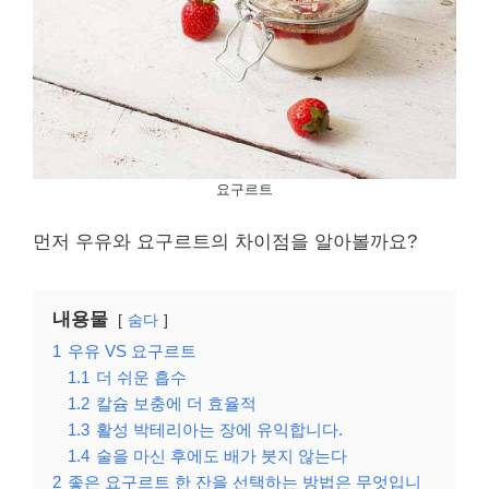
요구르트
먼저 우유와 요구르트의 차이점을 알아볼까요?
내용물
숨다
1
우유 VS 요구르트
1.1
더 쉬운 흡수
1.2
칼슘 보충에 더 효율적
1.3
활성 박테리아는 장에 유익합니다.
1.4
술을 마신 후에도 배가 붓지 않는다
2
좋은 요구르트 한 잔을 선택하는 방법은 무엇입니