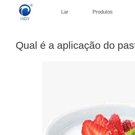
Saltar
para
Lar
Produtos
o
conteúdo
Qual é a aplicação do pas