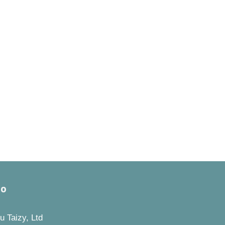
to
 Taizy, Ltd