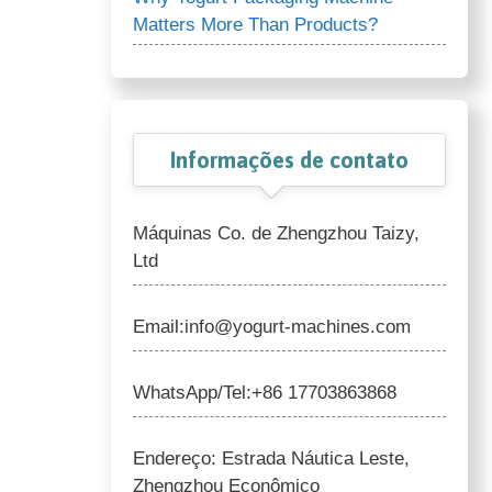
Matters More Than Products?
Informações de contato
Máquinas Co. de Zhengzhou Taizy,
Ltd
Email:info@yogurt-machines.com
WhatsApp/Tel:+86 17703863868
Endereço: Estrada Náutica Leste,
Zhengzhou Econômico