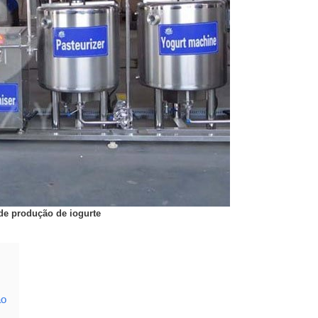
 de produção de iogurte
ão