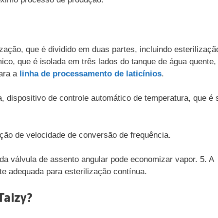
zação, que é dividido em duas partes, incluindo esterilizaçã
co, que é isolada em três lados do tanque de água quente,
para a
linha de processamento de laticínios
.
 dispositivo de controle automático de temperatura, que é 
ação de velocidade de conversão de frequência.
e da válvula de assento angular pode economizar vapor. 5. A
e adequada para esterilização contínua.
Taizy?