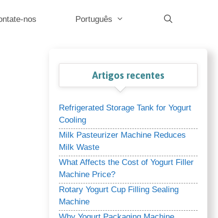
ontate-nos
Português
Artigos recentes
Refrigerated Storage Tank for Yogurt
Cooling
Milk Pasteurizer Machine Reduces
Milk Waste
What Affects the Cost of Yogurt Filler
Machine Price?
Rotary Yogurt Cup Filling Sealing
Machine
Why Yogurt Packaging Machine