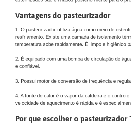
Vantagens do pasteurizador
1. O pasteurizador utiliza água como meio de esterili
resfriamento. Existe uma camada de isolamento térmi
temperatura sobe rapidamente. É limpo e higiênico 
2. É equipado com uma bomba de circulação de água,
e confiável.
3. Possui motor de conversão de frequência e regul
4. A fonte de calor é o vapor da caldeira e o control
velocidade de aquecimento é rápida e é especialment
Por que escolher o pasteurizador 