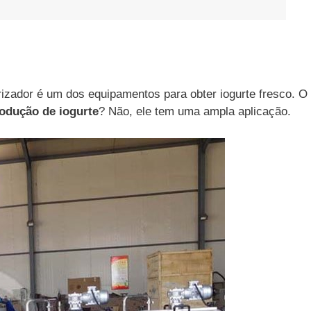
rizador é um dos equipamentos para obter iogurte fresco. O
rodução de iogurte
? Não, ele tem uma ampla aplicação.