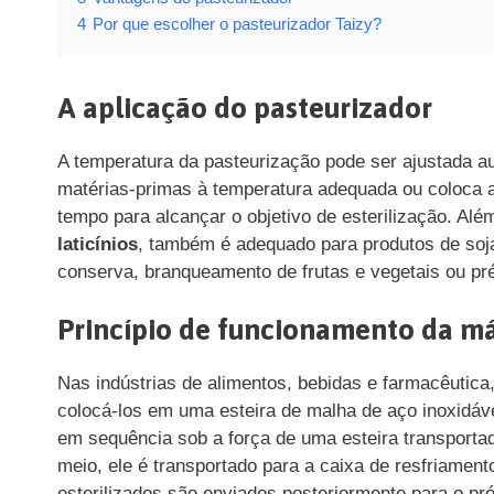
4
Por que escolher o pasteurizador Taizy?
A aplicação do pasteurizador
A temperatura da pasteurização pode ser ajustada a
matérias-primas à temperatura adequada ou coloca a
tempo para alcançar o objetivo de esterilização. Al
laticínios
, também é adequado para produtos de soja
conserva, branqueamento de frutas e vegetais ou pré
Princípio de funcionamento da m
Nas indústrias de alimentos, bebidas e farmacêutic
colocá-los em uma esteira de malha de aço inoxidáve
em sequência sob a força de uma esteira transporta
meio, ele é transportado para a caixa de resfriamen
esterilizados são enviados posteriormente para o p