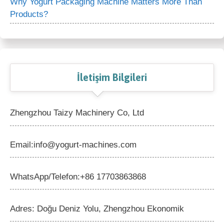
Why Yogurt Packaging Machine Matters More Than
Products?
İletişim Bilgileri
Zhengzhou Taizy Machinery Co, Ltd
Email:info@yogurt-machines.com
WhatsApp/Telefon:+86 17703863868
Adres: Doğu Deniz Yolu, Zhengzhou Ekonomik