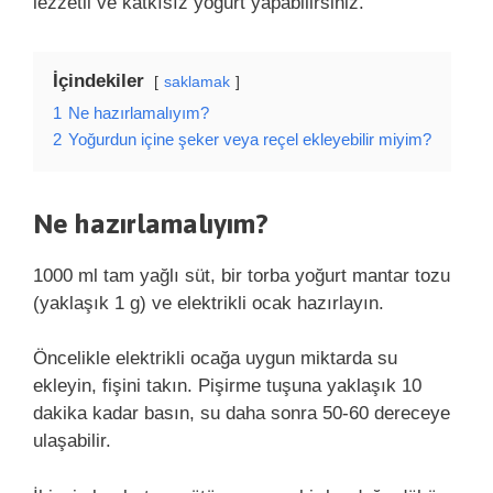
lezzetli ve katkısız yoğurt yapabilirsiniz.
İçindekiler
saklamak
1
Ne hazırlamalıyım?
2
Yoğurdun içine şeker veya reçel ekleyebilir miyim?
Ne hazırlamalıyım?
1000 ml tam yağlı süt, bir torba yoğurt mantar tozu
(yaklaşık 1 g) ve elektrikli ocak hazırlayın.
Öncelikle elektrikli ocağa uygun miktarda su
ekleyin, fişini takın. Pişirme tuşuna yaklaşık 10
dakika kadar basın, su daha sonra 50-60 dereceye
ulaşabilir.