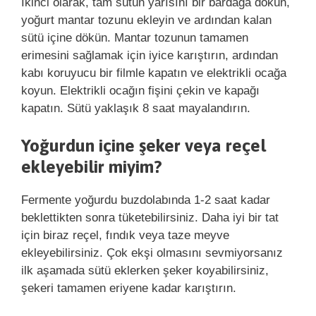
İkinci olarak, tam sütün yarısını bir bardağa dökün,
yoğurt mantar tozunu ekleyin ve ardından kalan
sütü içine dökün. Mantar tozunun tamamen
erimesini sağlamak için iyice karıştırın, ardından
kabı koruyucu bir filmle kapatın ve elektrikli ocağa
koyun. Elektrikli ocağın fişini çekin ve kapağı
kapatın. Sütü yaklaşık 8 saat mayalandırın.
Yoğurdun içine şeker veya reçel
ekleyebilir miyim?
Fermente yoğurdu buzdolabında 1-2 saat kadar
beklettikten sonra tüketebilirsiniz. Daha iyi bir tat
için biraz reçel, fındık veya taze meyve
ekleyebilirsiniz. Çok ekşi olmasını sevmiyorsanız
ilk aşamada sütü eklerken şeker koyabilirsiniz,
şekeri tamamen eriyene kadar karıştırın.