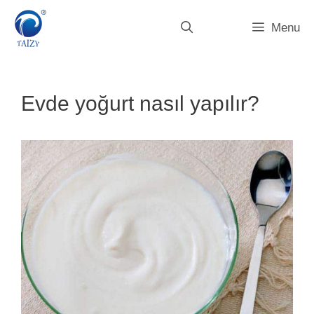
İçeriğe
atla
Menu
Evde yoğurt nasıl yapılır?