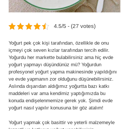
4.5/5 - (27 votes)
Yoğurt pek çok kişi tarafından, özellikle de onu
içmeyi çok seven kızlar tarafından tercih edilir.
Yoğurdu her markette bulabilirsiniz ama hiç evde
yoğurt yapmayı düşündünüz mü? Yoğurdun
profesyonel yoğurt yapma makinesinde yapıldığını
ve evde yapmanın zor olduğunu düşünebilirsiniz.
Aslında dışarıdan aldığımız yoğurtta bazı katkı
maddeleri var ama kendimiz yaptığımızda bu
konuda endişelenmemize gerek yok. Şimdi evde
yoğurt nasıl yapılır konusuna bir göz atalım!
Yoğurt yapmak çok basittir ve yeterli malzemeyle