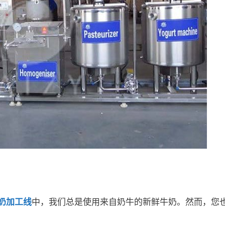
奶加工线
中，我们总是使用来自奶牛的新鲜牛奶。然而，您