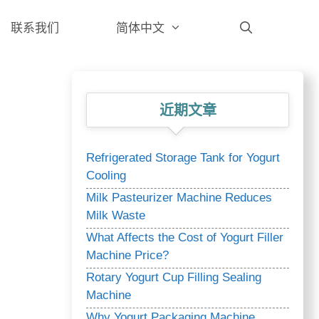
联系我们
简体中文
近期文章
Refrigerated Storage Tank for Yogurt
Cooling
Milk Pasteurizer Machine Reduces
Milk Waste
What Affects the Cost of Yogurt Filler
Machine Price?
Rotary Yogurt Cup Filling Sealing
Machine
Why Yogurt Packaging Machine