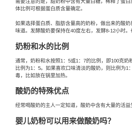
需要注意的是，甜奶粉中含有大量白糖，稀释了蛋白
体比例可根据蛋白质含量确定。
如果选择蛋白质、脂肪含量高的奶粉，做出来的酸奶
味道。发酵酸奶要保持在40度左右，发酵8-12小
奶粉和水的比例
通常，奶粉和水按照1：5或1：7的比例，即100克奶
比例为1：5。如果喜欢口味清淡的酸奶，则比例为1
毒，比如放在锅里加热。
酸奶的特殊优点
经常喝酸奶的主人一定知道，酸奶中含有大量的活益
婴儿奶粉可以用来做酸奶吗？