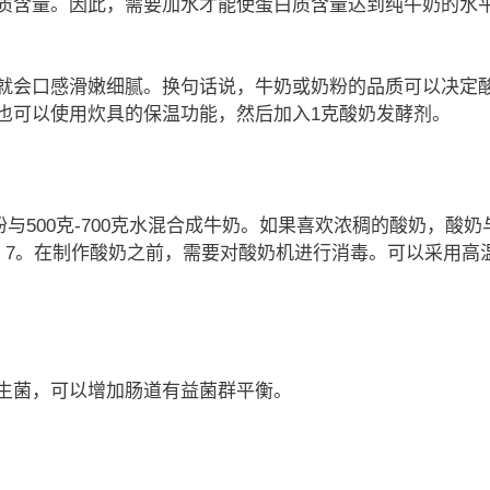
质含量。因此，需要加水才能使蛋白质含量达到纯牛奶的水
就会口感滑嫩细腻。换句话说，牛奶或奶粉的品质可以决定
时。也可以使用炊具的保温功能，然后加入1克酸奶发酵剂。
粉与500克-700克水混合成牛奶。如果喜欢浓稠的酸奶，酸奶
：7。在制作酸奶之前，需要对酸奶机进行消毒。可以采用高
生菌，可以增加肠道有益菌群平衡。