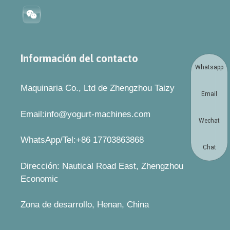
Información del contacto
Whatsapp
Maquinaria Co., Ltd de Zhengzhou Taizy
Email
Email:info@yogurt-machines.com
Wechat
WhatsApp/Tel:+86 17703863868
Chat
Dirección: Nautical Road East, Zhengzhou
Economic
Zona de desarrollo, Henan, China