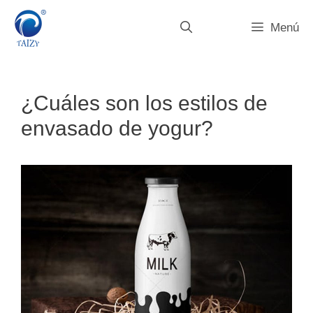
Saltar
al
Menú
contenido
¿Cuáles son los estilos de
envasado de yogur?