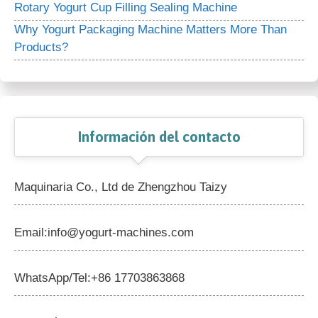
Rotary Yogurt Cup Filling Sealing Machine
Why Yogurt Packaging Machine Matters More Than
Products?
Información del contacto
Maquinaria Co., Ltd de Zhengzhou Taizy
Email:info@yogurt-machines.com
WhatsApp/Tel:+86 17703863868