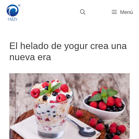
Saltar
al
Menú
contenido
El helado de yogur crea una
nueva era