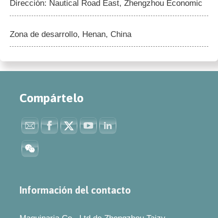
Dirección: Nautical Road East, Zhengzhou Economic
Zona de desarrollo, Henan, China
Compártelo
Información del contacto