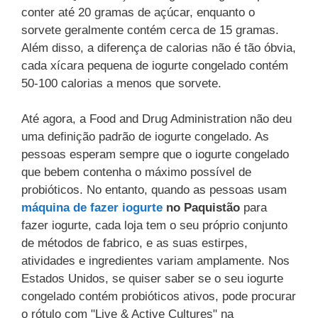
conter até 20 gramas de açúcar, enquanto o
sorvete geralmente contém cerca de 15 gramas.
Além disso, a diferença de calorias não é tão óbvia,
cada xícara pequena de iogurte congelado contém
50-100 calorias a menos que sorvete.
Até agora, a Food and Drug Administration não deu
uma definição padrão de iogurte congelado. As
pessoas esperam sempre que o iogurte congelado
que bebem contenha o máximo possível de
probióticos. No entanto, quando as pessoas usam
máquina de fazer iogurte
no Paquistão
para
fazer iogurte, cada loja tem o seu próprio conjunto
de métodos de fabrico, e as suas estirpes,
atividades e ingredientes variam amplamente. Nos
Estados Unidos, se quiser saber se o seu iogurte
congelado contém probióticos ativos, pode procurar
o rótulo com "Live & Active Cultures" na