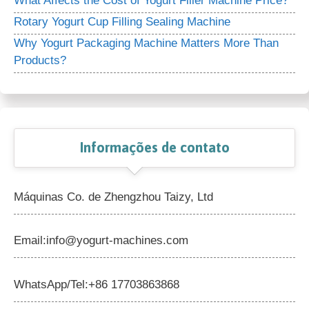
What Affects the Cost of Yogurt Filler Machine Price?
Rotary Yogurt Cup Filling Sealing Machine
Why Yogurt Packaging Machine Matters More Than
Products?
Informações de contato
Máquinas Co. de Zhengzhou Taizy, Ltd
Email:info@yogurt-machines.com
WhatsApp/Tel:+86 17703863868