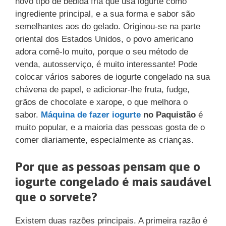
novo tipo de bebida fria que usa iogurte como
ingrediente principal, e a sua forma e sabor são
semelhantes aos do gelado. Originou-se na parte
oriental dos Estados Unidos, o povo americano
adora comê-lo muito, porque o seu método de
venda, autosserviço, é muito interessante! Pode
colocar vários sabores de iogurte congelado na sua
chávena de papel, e adicionar-lhe fruta, fudge,
grãos de chocolate e xarope, o que melhora o
sabor.
Máquina de fazer iogurte
no Paquistão
é
muito popular, e a maioria das pessoas gosta de o
comer diariamente, especialmente as crianças.
Por que as pessoas pensam que o
iogurte congelado é mais saudável
que o sorvete?
Existem duas razões principais. A primeira razão é