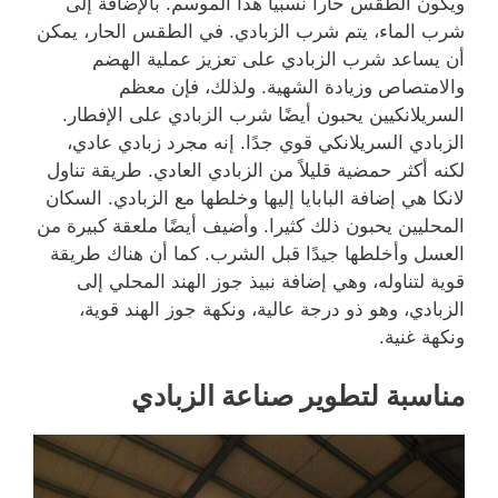
ويكون الطقس حاراً نسبياً هذا الموسم. بالإضافة إلى
شرب الماء، يتم شرب الزبادي. في الطقس الحار، يمكن
أن يساعد شرب الزبادي على تعزيز عملية الهضم
والامتصاص وزيادة الشهية. ولذلك، فإن معظم
السريلانكيين يحبون أيضًا شرب الزبادي على الإفطار.
الزبادي السريلانكي قوي جدًا. إنه مجرد زبادي عادي،
لكنه أكثر حمضية قليلاً من الزبادي العادي. طريقة تناول
لانكا هي إضافة البابايا إليها وخلطها مع الزبادي. السكان
المحليين يحبون ذلك كثيرا. وأضيف أيضًا ملعقة كبيرة من
العسل وأخلطها جيدًا قبل الشرب. كما أن هناك طريقة
قوية لتناوله، وهي إضافة نبيذ جوز الهند المحلي إلى
الزبادي، وهو ذو درجة عالية، ونكهة جوز الهند قوية،
ونكهة غنية.
مناسبة لتطوير صناعة الزبادي