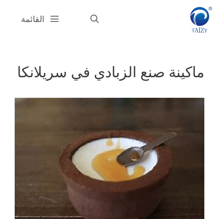
قل
القائمة
حتوى
ماكينة صنع الزبادي في سريلانكا