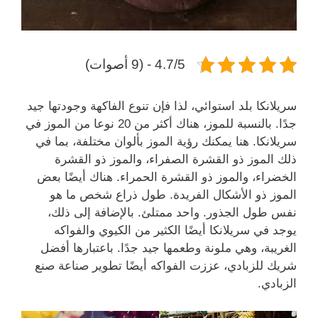
4.7/5 - (9 أصوات)
سريلانكا بلد استوائي، لذا فإن تنوع الفاكهة وجودتها جيد
جدًا. بالنسبة للموز، هناك أكثر من 20 نوعا من الموز في
سريلانكا. هنا يمكنك رؤية الموز بألوان مختلفة، بما في
ذلك الموز ذو القشرة الصفراء، والموز ذو القشرة
الخضراء، والموز ذو القشرة الحمراء. هناك أيضًا بعض
الموز ذو الأشكال الفريدة. طول ذراع شخص ما هو
نفس طول الجذور. واحد ممتلئ. بالإضافة إلى ذلك،
يوجد في سريلانكا أيضًا الكثير من الكيوي والفواكه
الغريبة، وهي ملونة وطعمها جيد جدًا. باعتبارها أفضل
شريك للزبادي، عززت الفواكه أيضًا تطوير صناعة صنع
الزبادي.