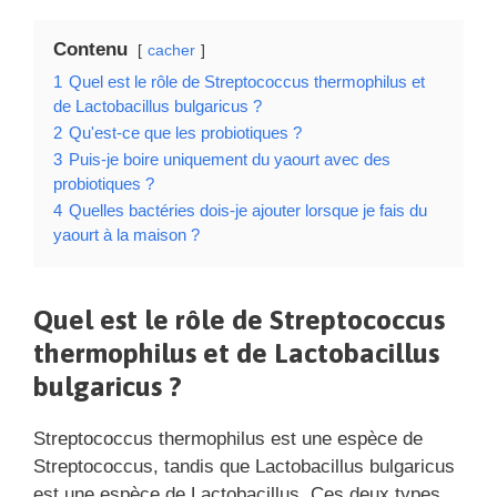
Contenu
cacher
1
Quel est le rôle de Streptococcus thermophilus et
de Lactobacillus bulgaricus ?
2
Qu'est-ce que les probiotiques ?
3
Puis-je boire uniquement du yaourt avec des
probiotiques ?
4
Quelles bactéries dois-je ajouter lorsque je fais du
yaourt à la maison ?
Quel est le rôle de Streptococcus
thermophilus et de Lactobacillus
bulgaricus ?
Streptococcus thermophilus est une espèce de
Streptococcus, tandis que Lactobacillus bulgaricus
est une espèce de Lactobacillus. Ces deux types