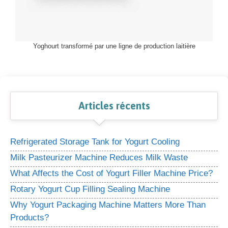
Yoghourt transformé par une ligne de production laitière
Articles récents
Refrigerated Storage Tank for Yogurt Cooling
Milk Pasteurizer Machine Reduces Milk Waste
What Affects the Cost of Yogurt Filler Machine Price?
Rotary Yogurt Cup Filling Sealing Machine
Why Yogurt Packaging Machine Matters More Than
Products?