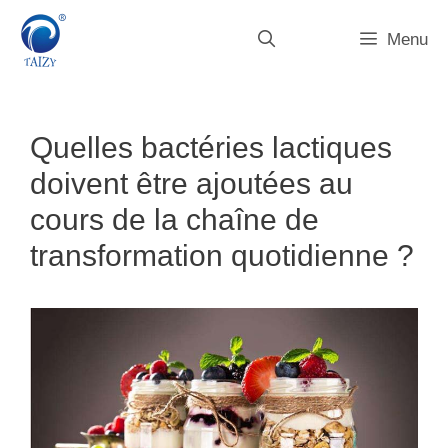
Aller
au
Menu
contenu
Quelles bactéries lactiques
doivent être ajoutées au
cours de la chaîne de
transformation quotidienne ?